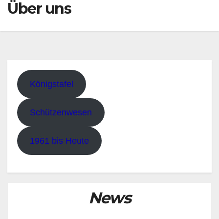
Über uns
Königstafel
Schützenwesen
1961 bis Heute
News