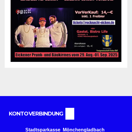
KONTOVERBINDUNG
Stadtsparkasse Mönchengladbach